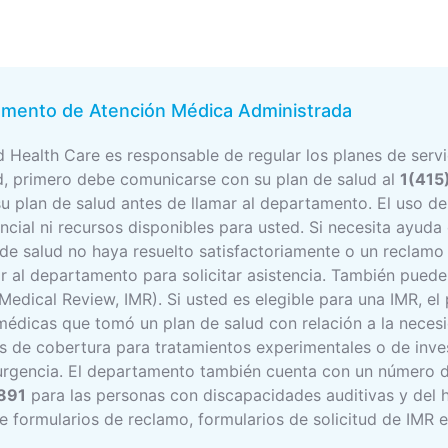
amento de Atención Médica Administrada
 Health Care es responsable de regular los planes de servi
d, primero debe comunicarse con su plan de salud al
1(415
su plan de salud antes de llamar al departamento. El uso d
ncial ni recursos disponibles para usted. Si necesita ayud
de salud no haya resuelto satisfactoriamente o un reclamo
 al departamento para solicitar asistencia. También puede 
edical Review, IMR). Si usted es elegible para una IMR, el
 médicas que tomó un plan de salud con relación a la neces
s de cobertura para tratamientos experimentales o de inve
urgencia. El departamento también cuenta con un número d
891
para las personas con discapacidades auditivas y del h
ne formularios de reclamo, formularios de solicitud de IMR e